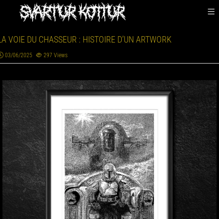
LA VOIE DU CHASSEUR : HISTOIRE D’UN ARTWORK
03/06/2025
297
Views