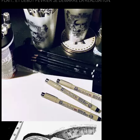
PLAIT… ET DÉBUT FÉVRIER JE DÉMARRE LA RÉALISATION.