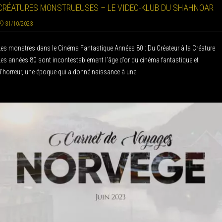
CRÉATURES MONSTRUEUSES – LE VIDEO-KLUB DU SHAHNOAR
31/10/2023
Les monstres dans le Cinéma Fantastique Années 80 : Du Créateur à la Créature
Les années 80 sont incontestablement l’âge d’or du cinéma fantastique et
d’horreur, une époque qui a donné naissance à une