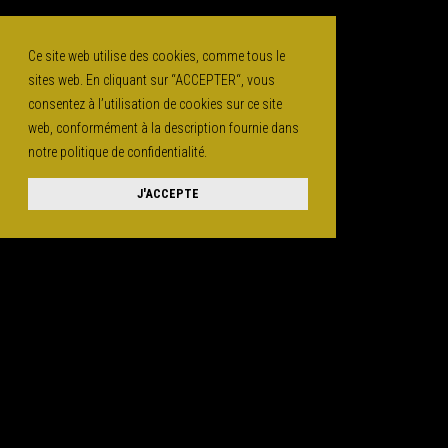
Ce site web utilise des cookies, comme tous le
sites web. En cliquant sur “ACCEPTER“, vous
consentez à l’utilisation de cookies sur ce site
web, conformément à la description fournie dans
notre politique de confidentialité.
J'ACCEPTE